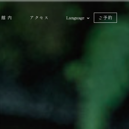
館 内
アクセス
ご予約
Language